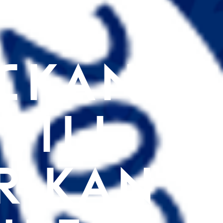
CKAN:
TILL
R KAN