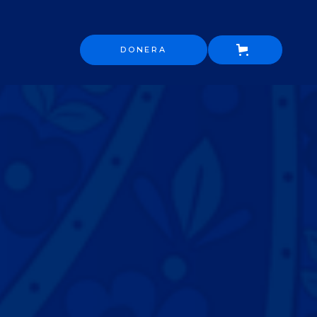
DONERA