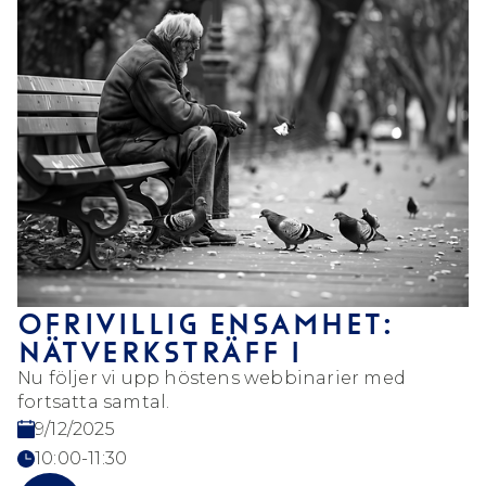
OFRIVILLIG ENSAMHET:
NÄTVERKSTRÄFF 1
Nu följer vi upp höstens webbinarier med
fortsatta samtal.
9/12/2025
10:00-11:30