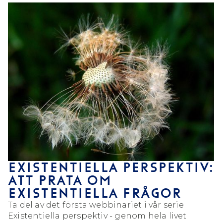
EXISTENTIELLA PERSPEKTIV:
ATT PRATA OM
EXISTENTIELLA FRÅGOR
Ta del av det första webbinariet i vår serie
Existentiella perspektiv - genom hela livet