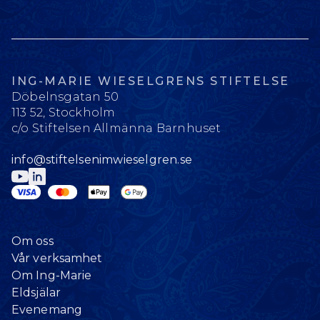
ING-MARIE WIESELGRENS STIFTELSE
Döbelnsgatan 50
113 52, Stockholm
c/o Stiftelsen Allmänna Barnhuset
info@stiftelsenimwieselgren.se
Om oss
Vår verksamhet
Om Ing-Marie
Eldsjälar
Evenemang