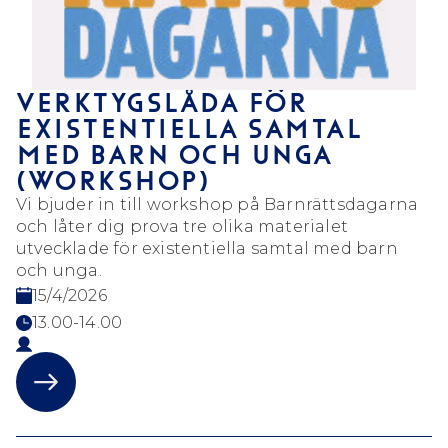
VERKTYGSLÅDA FÖR
EXISTENTIELLA SAMTAL
MED BARN OCH UNGA
(WORKSHOP)
Vi bjuder in till workshop på Barnrättsdagarna
och låter dig prova tre olika materialet
utvecklade för existentiella samtal med barn
och unga.
15/4/2026
13.00-14.00