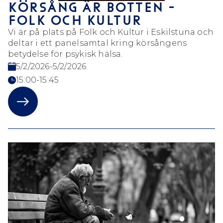
KÖRSÅNG ÄR BOTTEN -
FOLK OCH KULTUR
Vi är på plats på Folk och Kultur i Eskilstuna och
deltar i ett panelsamtal kring körsångens
betydelse för psykisk hälsa.
5/2/2026
-
5/2/2026
15:00-15:45