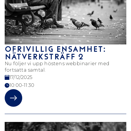
OFRIVILLIG ENSAMHET:
NÄTVERKSTRÄFF 2
Nu följer vi upp höstens webbinarier med
fortsatta samtal.
17/12/2025
10:00-11:30