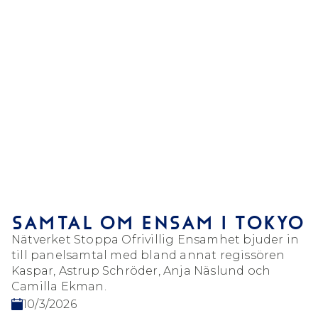
SAMTAL OM ENSAM I TOKYO
Nätverket Stoppa Ofrivillig Ensamhet bjuder in
till panelsamtal med bland annat regissören
Kaspar, Astrup Schröder, Anja Näslund och
Camilla Ekman.
10/3/2026