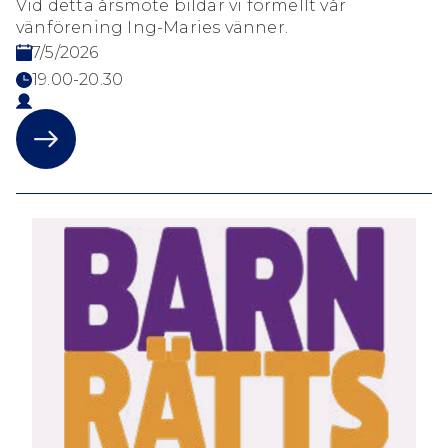
Vid detta årsmöte bildar vi formellt vår
vänförening Ing-Maries vänner.
7/5/2026
19.00-20.30