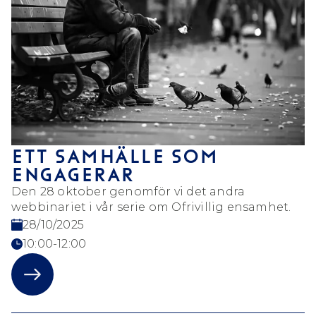
ETT SAMHÄLLE SOM
ENGAGERAR
Den 28 oktober genomför vi det andra
webbinariet i vår serie om Ofrivillig ensamhet.
28/10/2025
10:00-12:00