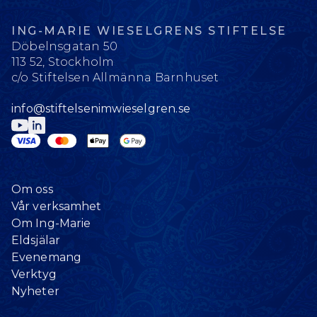
ING-MARIE WIESELGRENS STIFTELSE
Döbelnsgatan 50
113 52, Stockholm
c/o Stiftelsen Allmänna Barnhuset
info@stiftelsenimwieselgren.se
Om oss
Vår verksamhet
Om Ing-Marie
Eldsjälar
Evenemang
Verktyg
Nyheter