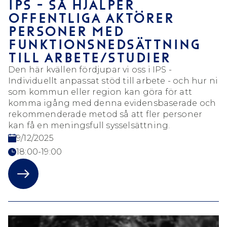
IPS - SÅ HJÄLPER
OFFENTLIGA AKTÖRER
PERSONER MED
FUNKTIONSNEDSÄTTNING
TILL ARBETE/STUDIER
Den här kvällen fördjupar vi oss i IPS -
Individuellt anpassat stöd till arbete - och hur ni
som kommun eller region kan göra för att
komma igång med denna evidensbaserade och
rekommenderade metod så att fler personer
kan få en meningsfull sysselsättning.
9/12/2025
18:00-19:00