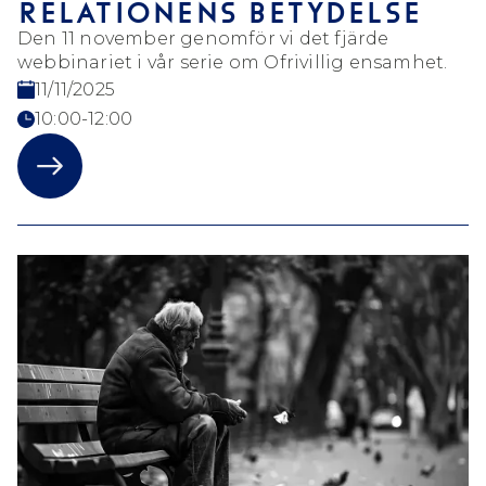
RELATIONENS BETYDELSE
Den 11 november genomför vi det fjärde
webbinariet i vår serie om Ofrivillig ensamhet.
11/11/2025
10:00-12:00