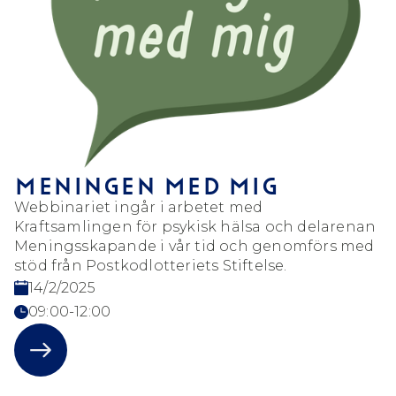
MENINGEN MED MIG
Webbinariet ingår i arbetet med
Kraftsamlingen för psykisk hälsa och delarenan
Meningsskapande i vår tid och genomförs med
stöd från Postkodlotteriets Stiftelse.
14/2/2025
09:00-12:00