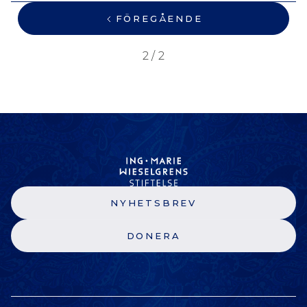
FÖREGÅENDE
2 / 2
NYHETSBREV
DONERA