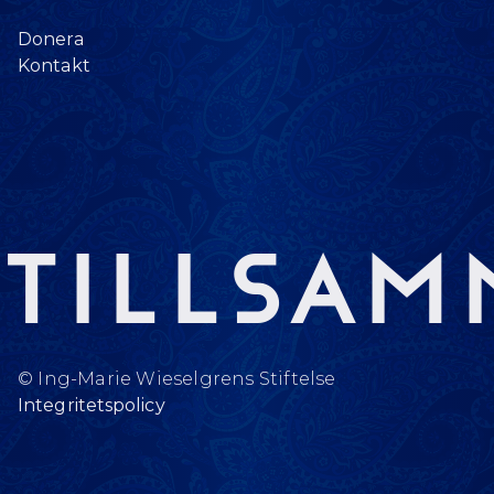
Donera
Kontakt
Tillsam
© Ing-Marie Wieselgrens Stiftelse
Integritetspolicy