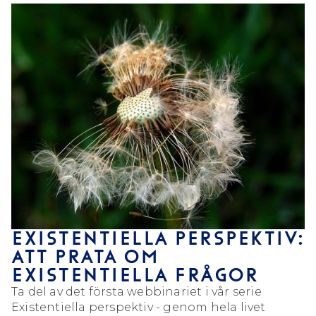
EXISTENTIELLA PERSPEKTIV:
ATT PRATA OM
EXISTENTIELLA FRÅGOR
Ta del av det första webbinariet i vår serie
Existentiella perspektiv - genom hela livet