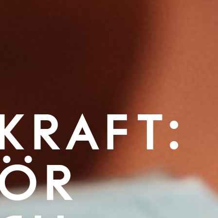
KRAFT:
FÖR