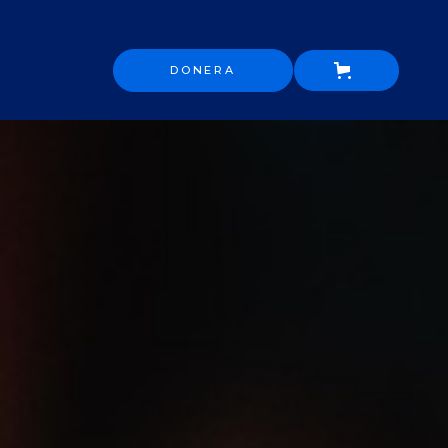
DONERA