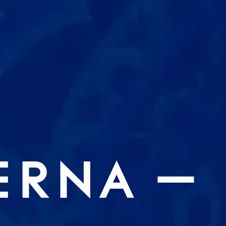
ERNA –