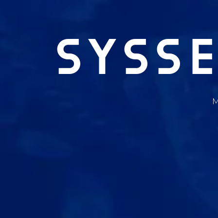
SYSS
M