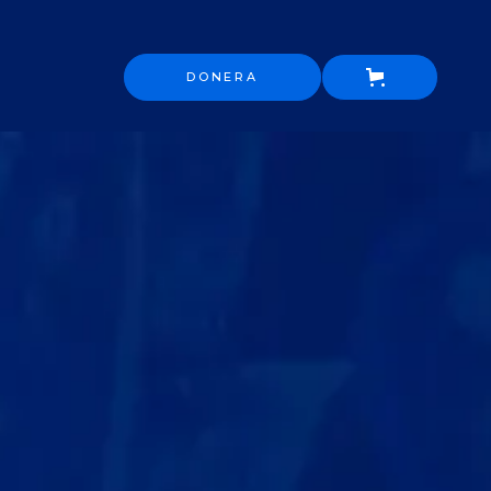
DONERA