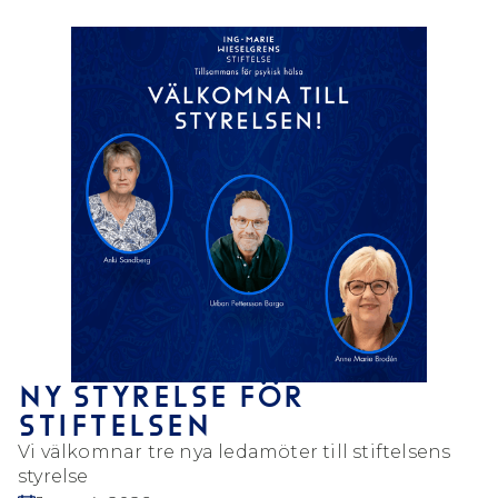
NY STYRELSE FÖR
STIFTELSEN
Vi välkomnar tre nya ledamöter till stiftelsens
styrelse