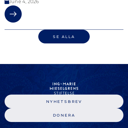
June 4, 2026
SE ALLA
NYHETSBREV
DONERA