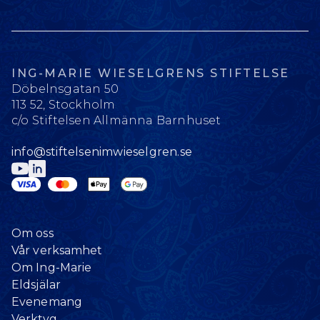
ING-MARIE WIESELGRENS STIFTELSE
Döbelnsgatan 50
113 52, Stockholm
c/o Stiftelsen Allmänna Barnhuset
info@stiftelsenimwieselgren.se
Om oss
Vår verksamhet
Om Ing-Marie
Eldsjälar
Evenemang
Verktyg