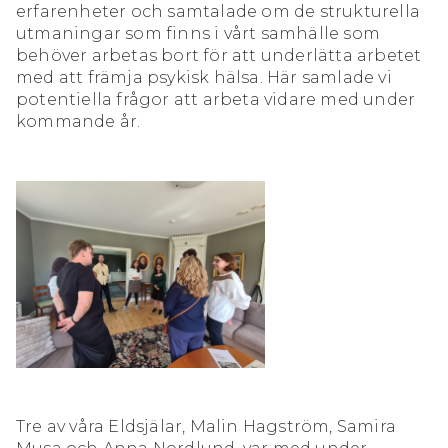
erfarenheter och samtalade om de strukturella
utmaningar som finns i vårt samhälle som
behöver arbetas bort för att underlätta arbetet
med att främja psykisk hälsa. Här samlade vi
potentiella frågor att arbeta vidare med under
kommande år.
Tre av våra Eldsjälar, Malin Hagström, Samira