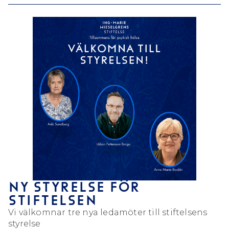
NY STYRELSE FÖR
STIFTELSEN
Vi välkomnar tre nya ledamöter till stiftelsens
styrelse