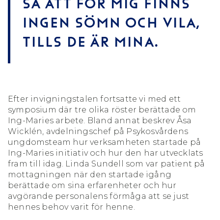
så att för mig finns
ingen sömn och vila,
tills de är mina.
Efter invigningstalen fortsatte vi med ett
symposium där tre olika röster berättade om
Ing-Maries arbete. Bland annat beskrev Åsa
Wicklén, avdelningschef på Psykosvårdens
ungdomsteam hur verksamheten startade på
Ing-Maries initiativ och hur den har utvecklats
fram till idag. Linda Sundell som var patient på
mottagningen när den startade igång
berättade om sina erfarenheter och hur
avgörande personalens förmåga att se just
hennes behov varit för henne.