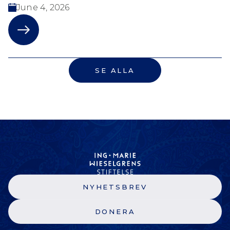
June 4, 2026
SE ALLA
NYHETSBREV
DONERA