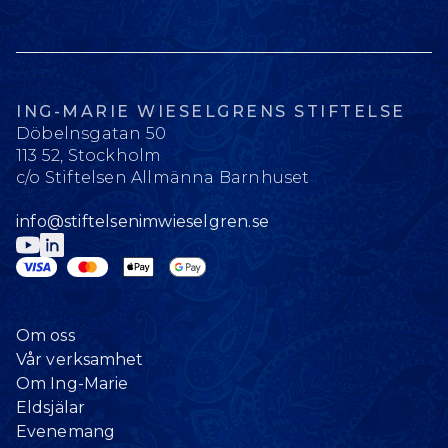
ING-MARIE WIESELGRENS STIFTELSE
Döbelnsgatan 50
113 52, Stockholm
c/o Stiftelsen Allmänna Barnhuset
info@stiftelsenimwieselgren.se
Om oss
Vår verksamhet
Om Ing-Marie
Eldsjälar
Evenemang