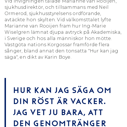
Vid invigningen talade Marianne van Rooijen,
sjukhusdirektör, och tillsammans med Neil
Ormerod, sjukhusstyrelsens ordförande,
avtäckte hon skylten. Vid välkomsttalet lyfte
Marianne van Rooijen fram hur Ing-Marie
Wiselgren lämnat djupa avtryck på Akademiska,
i Sverige och hos alla människor hon mötte.
Västgöta nations Korgossar framförde flera
sånger, bland annat den tonsatta "Hur kan jag
säga", en dikt av Karin Boye.
Hur kan jag säga om
din röst är vacker.
Jag vet ju bara, att
den genomtränger