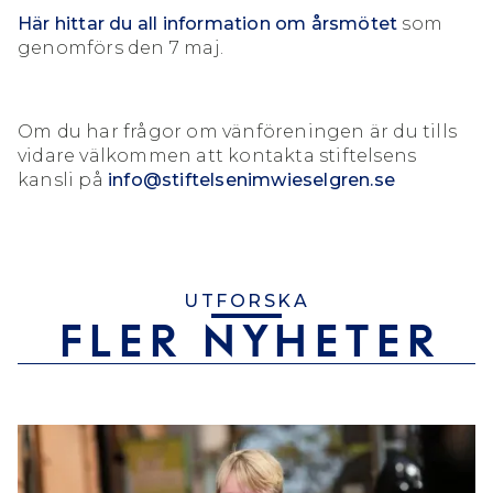
Här hittar du all information om årsmötet
som
genomförs den 7 maj.
Om du har frågor om vänföreningen är du tills
vidare välkommen att kontakta stiftelsens
kansli på
info@stiftelsenimwieselgren.se
UTFORSKA
FLER NYHETER