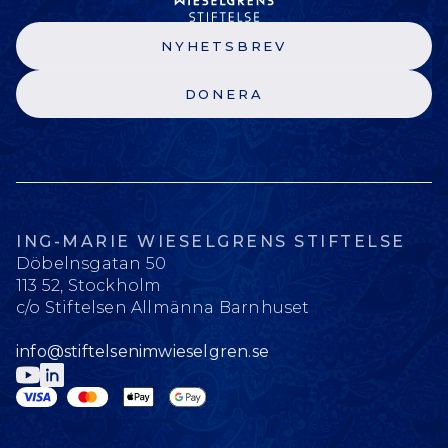
NYHETSBREV
DONERA
ING-MARIE WIESELGRENS STIFTELSE
Döbelnsgatan 50
113 52, Stockholm
c/o Stiftelsen Allmänna Barnhuset
info@stiftelsenimwieselgren.se