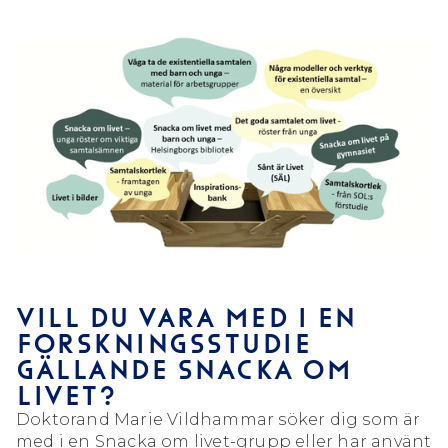
VILL DU VARA MED I EN
FORSKNINGSSTUDIE
GÄLLANDE SNACKA OM
LIVET?
Doktorand Marie Vildhammar söker dig som är
med i en Snacka om livet-grupp eller har använt