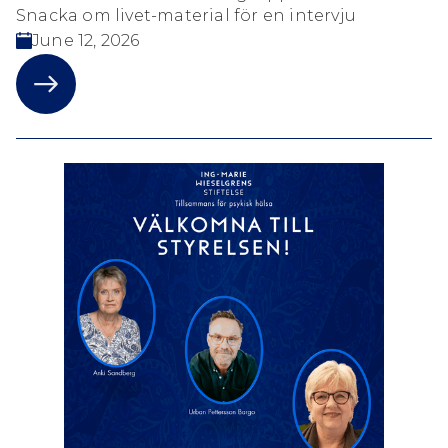
Snacka om livet-material för en intervju
June 12, 2026